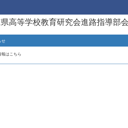
森県高等学校教育研究会進路指導部
らせ
情報はこちら